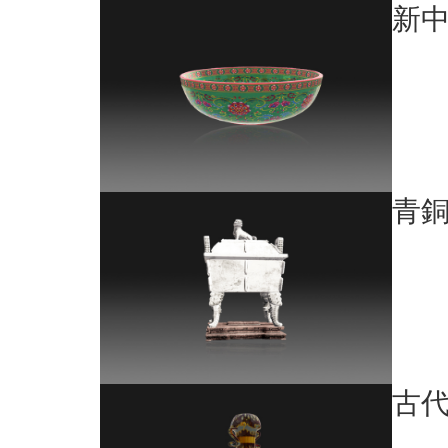
新
青
古