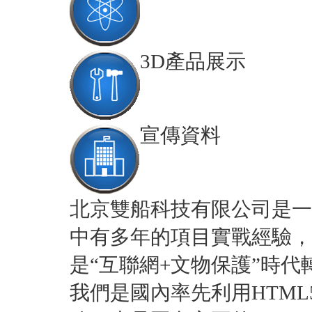
3D產品展示
宣傳資料
北京雙船科技有限公司是一
中有多年的項目實戰經驗，
是“互聯網+文物保護”時
我們是國內率先利用HTM