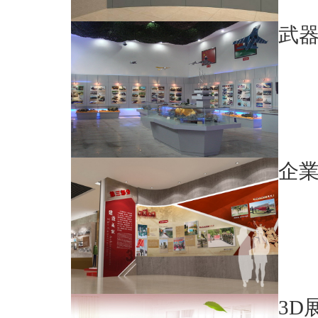
武
企
3D