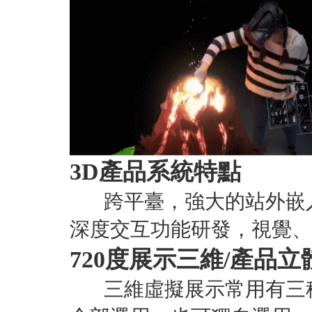
3D產品系統特點
跨平臺，強大的站外嵌入
深度交互功能研發，視覺、
720度展示三維/產品
三維虛擬展示常用有三種方