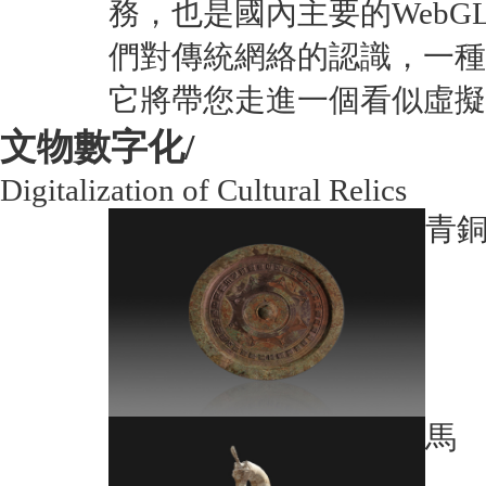
務，也是國內主要的Web
們對傳統網絡的認識，一種
它將帶您走進一個看似虛擬
文物數字化/
Digitalization of Cultural Relics
青
馬