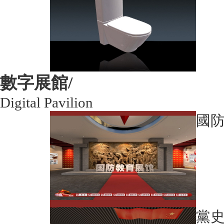
數字展館/
Digital Pavilion
國
黨