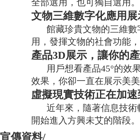
全部選用，也可獨自選用。
文物三維數字化應用展
館藏珍貴文物的三維數字
用，發揮文物的社會功能，
產品3D展示，讓你的產品
用戶想看產品45°的效果
效果，你卻一直在展示美美
虛擬現實技術正在加速
近年來，隨著信息技術軟
開始進入方興未艾的階段。
宣傳資料/