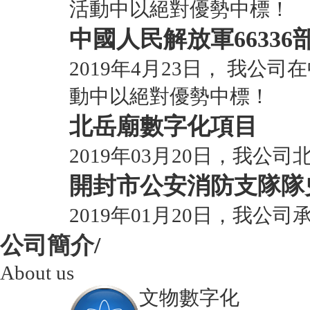
活動中以絕對優勢中標！
中國人民解放軍66336
2019年4月23日， 我公
動中以絕對優勢中標！
北岳廟數字化項目
2019年03月20日，我
開封市公安消防支隊隊
2019年01月20日，我
公司簡介/
About us
文物數字化