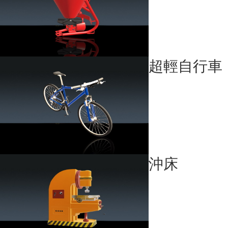
超輕自行車
沖床