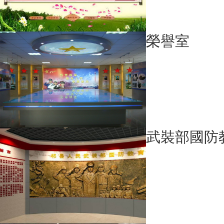
榮譽室
武裝部國防