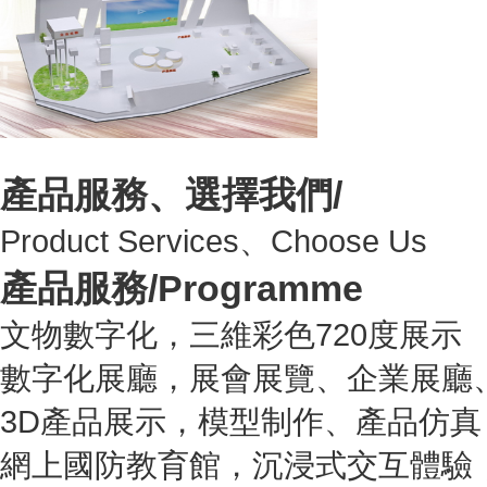
產品服務、選擇我們/
Product Services、Choose Us
產品服務/
Programme
文物數字化，三維彩色720度展示
數字化展廳，展會展覽、企業展廳
3D產品展示，模型制作、產品仿真
網上國防教育館，沉浸式交互體驗