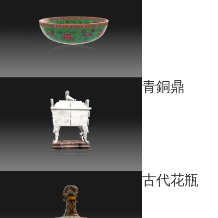
青銅鼎
古代花瓶