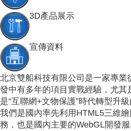
3D產品展示
宣傳資料
北京雙船科技有限公司是一家專業從
發中有多年的項目實戰經驗，尤其
是“互聯網+文物保護”時代轉型升
我們是國內率先利用HTML5三維
務，也是國內主要的WebGL開發