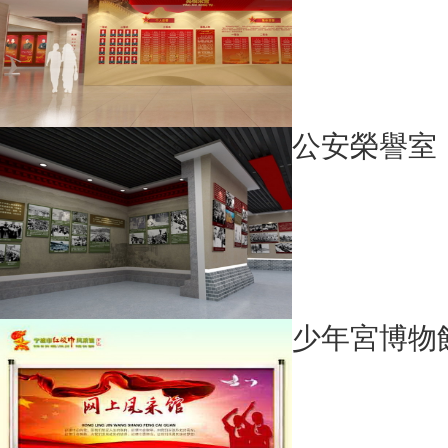
公安榮譽室
少年宮博物