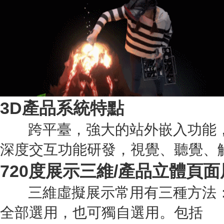
3D產品系統特點
跨平臺，強大的站外嵌入功能，
深度交互功能研發，視覺、聽覺、
720度展示三維/產品立體頁面
三維虛擬展示常用有三種方法：觸摸
全部選用，也可獨自選用。包括