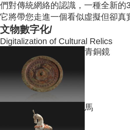
們對傳統網絡的認識，一種全新的
它將帶您走進一個看似虛擬但卻真
文物數字化/
Digitalization of Cultural Relics
青銅鏡
馬