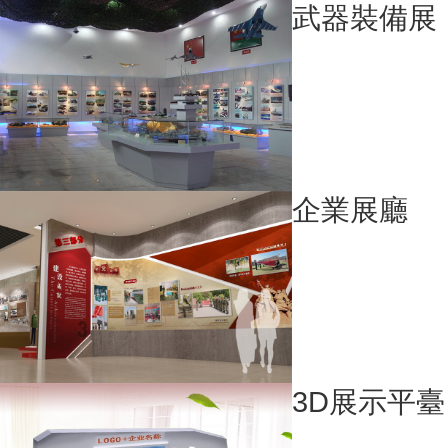
武器裝備展
企業展廳
3D展示平臺