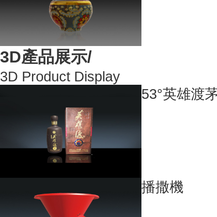
3D產品展示/
3D Product Display
53°英雄渡茅
播撒機