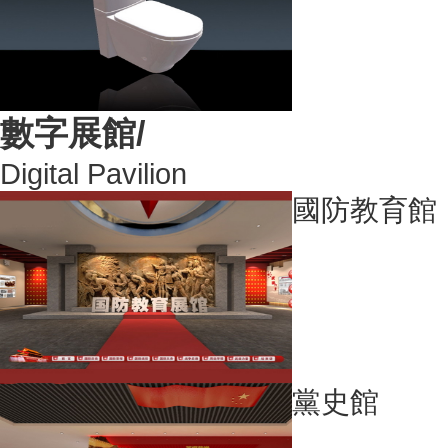
數字展館/
Digital Pavilion
國防教育館
黨史館