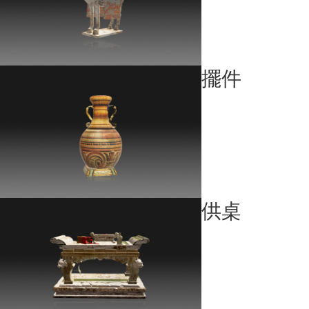
擺件
供桌