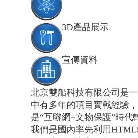
3D產品展示
宣傳資料
北京雙船科技有限公司是一
中有多年的項目實戰經驗，
是“互聯網+文物保護”時
我們是國內率先利用HTM