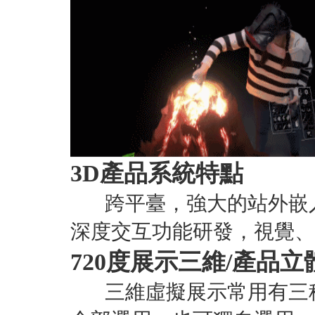
3D產品系統特點
跨平臺，強大的站外嵌入
深度交互功能研發，視覺、
720度展示三維/產品
三維虛擬展示常用有三種方