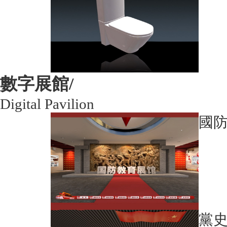
數字展館/
Digital Pavilion
國
黨