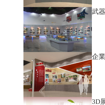
武
企
3D