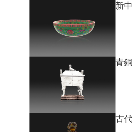
新
青
古