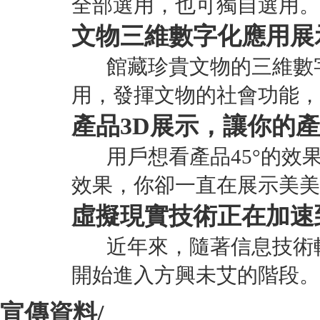
全部選用，也可獨自選用。
文物三維數字化應用展
館藏珍貴文物的三維數字
用，發揮文物的社會功能，
產品3D展示，讓你的產品
用戶想看產品45°的效果
效果，你卻一直在展示美美
虛擬現實技術正在加速
近年來，隨著信息技術軟
開始進入方興未艾的階段。
宣傳資料/