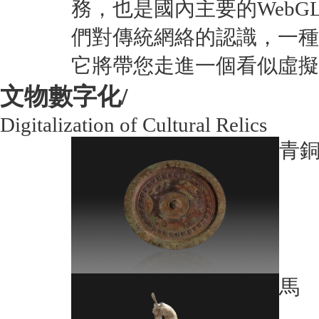
務，也是國內主要的Web
們對傳統網絡的認識，一種
它將帶您走進一個看似虛擬
文物數字化/
Digitalization of Cultural Relics
青
馬