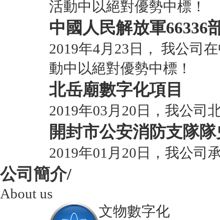
活動中以絕對優勢中標！
中國人民解放軍66336
2019年4月23日， 我公
動中以絕對優勢中標！
北岳廟數字化項目
2019年03月20日，我
開封市公安消防支隊隊
2019年01月20日，我
公司簡介/
About us
文物數字化