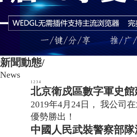
新聞動態/
News
1
2
3
4
北京衛戍區數字軍史館
2019年4月24日， 我
優勢勝出！
中國人民武裝警察部隊