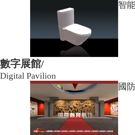
智
數字展館/
Digital Pavilion
國