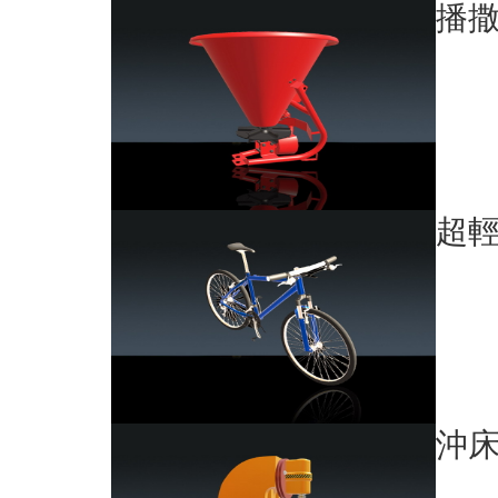
播
超
沖