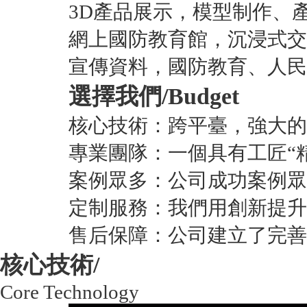
3D產品展示，模型制作、
網上國防教育館，沉浸式交
宣傳資料，國防教育、人民
選擇我們/
Budget
核心技術：跨平臺，強大的
專業團隊：一個具有工匠“
案例眾多：公司成功案例眾
定制服務：我們用創新提升
售后保障：公司建立了完善
核心技術/
Core Technology