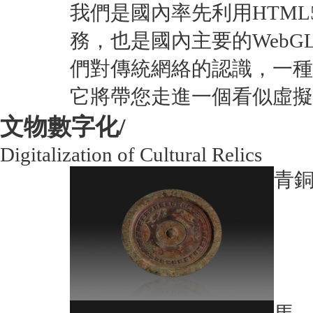
我們是國內率先利用HTM
務，也是國內主要的Web
們對傳統網絡的認識，一種
它將帶您走進一個看似虛擬
文物數字化/
Digitalization of Cultural Relics
青