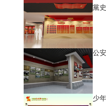
黨
公
少