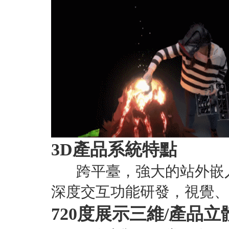
3D產品系統特點
跨平臺，強大的站外嵌入
深度交互功能研發，視覺、
720度展示三維/產品