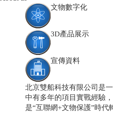
文物數字化
3D產品展示
宣傳資料
北京雙船科技有限公司是一
中有多年的項目實戰經驗，
是“互聯網+文物保護”時