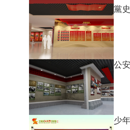
黨
公
少