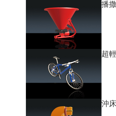
播
超
沖