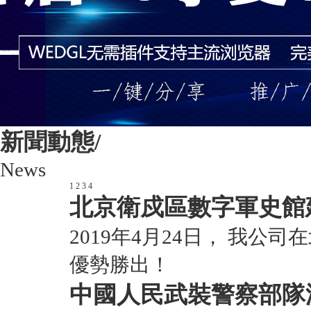
新聞動態/
News
1
2
3
4
北京衛戍區數字軍史館
2019年4月24日， 我
優勢勝出！
中國人民武裝警察部隊