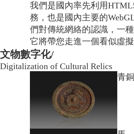
我們是國內率先利用HTM
務，也是國內主要的Web
們對傳統網絡的認識，一種
它將帶您走進一個看似虛擬
文物數字化/
Digitalization of Cultural Relics
青