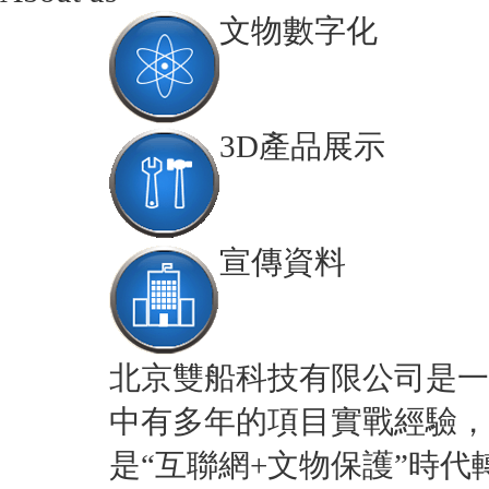
文物數字化
3D產品展示
宣傳資料
北京雙船科技有限公司是一
中有多年的項目實戰經驗，
是“互聯網+文物保護”時