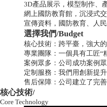
3D產品展示，模型制作、
網上國防教育館，沉浸式交
宣傳資料，國防教育、人民
選擇我們/
Budget
核心技術：跨平臺，強大的
專業團隊：一個具有工匠“
案例眾多：公司成功案例眾
定制服務：我們用創新提升
售后保障：公司建立了完善
核心技術/
Core Technology