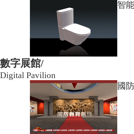
智
數字展館/
Digital Pavilion
國