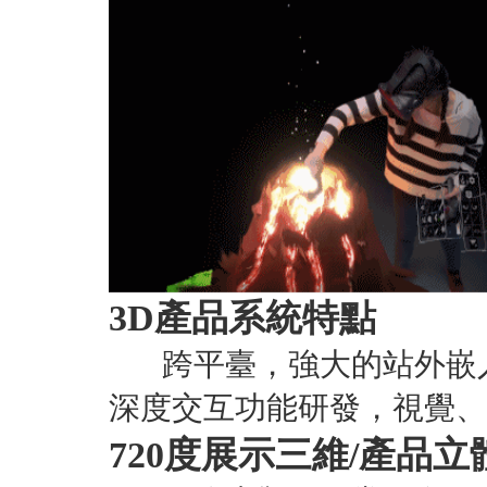
3D產品系統特點
跨平臺，強大的站外嵌入
深度交互功能研發，視覺、
720度展示三維/產品